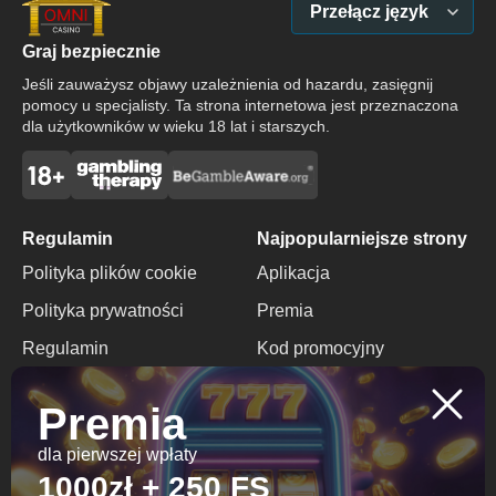
Przełącz język
Graj bezpiecznie
Jeśli zauważysz objawy uzależnienia od hazardu, zasięgnij
pomocy u specjalisty. Ta strona internetowa jest przeznaczona
dla użytkowników w wieku 18 lat i starszych.
Regulamin
Najpopularniejsze strony
Polityka plików cookie
Aplikacja
Polityka prywatności
Premia
Regulamin
Kod promocyjny
Odpowiedzialna Gra
Brak Bonusu
Premia
Depozytowego
dla pierwszej wpłaty
Kontakty
1000zł + 250 FS