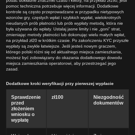
podać dokładne znaczniki czasu i kwoty, na przykład zł150, jeśli
pomoc techniczna potrzebuje więcej informacji. Dodatkowe
kontrole są często przeprowadzane w przypadku nietypowych
wzorców gry, częstych wpłat i szybkich wypłat, wielokrotnych
nieudanych prób płatności lub prób wypłaty metodą, która nie
była używana do wpłaty. Ustalaj jasne limity i nie „goni” strat,
zmieniając metody płatności lub dokonując wielu małych wpłat,
na przykład zł20 w krótkim czasie. Po zakończeniu KYC przyszłe
wypłaty są zwykle łatwiejsze. Jeśli jesteś nowym graczem,
którego polski różni się od aktualnego miejsca zamieszkania,
możesz być zobowiązany do okazania dodatkowego dowodu
miejsca zamieszkania operatorowi, aby przestrzegać jego
zasad.
Dodatkowe kroki weryfikacji przy pierwszej wypłacie
Sprawdzenie
zł100
Niezgodność
przed
dokumentów
złożeniem
wniosku o
wypłatę