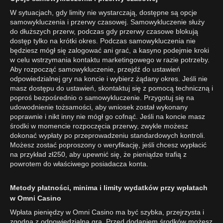
W sytuacjach, gdy limity nie wystarczają, dostępne są opcje
samowykluczenia i przerwy czasowej. Samowykluczenie służy
do dłuższych przerw, podczas gdy przerwy czasowe blokują
dostęp tylko na krótki okres. Podczas samowykluczenia nie
będziesz mógł się zalogować ani grać, a kasyno podejmie kroki
w celu wstrzymania kontaktu marketingowego w razie potrzeby.
Aby rozpocząć samowykluczenie, przejdź do ustawień
odpowiedzialnej gry na koncie i wybierz żądany okres. Jeśli nie
masz dostępu do ustawień, skontaktuj się z pomocą techniczną i
poproś bezpośrednio o samowykluczenie. Przygotuj się na
udowodnienie tożsamości, aby wniosek został wykonany
poprawnie i nikt inny nie mógł go cofnąć. Jeśli na koncie masz
środki w momencie rozpoczęcia przerwy, zwykle możesz
dokonać wypłaty po przeprowadzeniu standardowych kontroli.
Możesz zostać poproszony o weryfikację, jeśli chcesz wypłacić
na przykład zł250, aby upewnić się, że pieniądze trafią z
powrotem do właściwego posiadacza konta.
Metody płatności, minima i limity wydatków przy wpłatach
w Omni Casino
Wpłata pieniędzy w Omni Casino ma być szybka, przejrzysta i
zgodna z odpowiedzialną grą. Przed dodaniem środków możesz