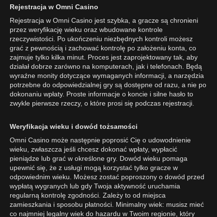
Rejestracja w Omni Casino
Rejestracja w Omni Casino jest szybka, a gracze są chronieni
przez weryfikację wieku oraz wbudowane kontrole
rzeczywistości. Po ukończeniu niezbędnych kontroli możesz
grać z pewnością i zachować kontrolę po założeniu konta, co
zajmuje tylko kilka minut. Proces jest zaprojektowany tak, aby
działał dobrze zarówno na komputerach, jak i telefonach. Będą
wyraźne monity dotyczące wymaganych informacji, a narzędzia
potrzebne do odpowiedzialnej gry są dostępne od razu, a nie po
dokonaniu wpłaty. Proste informacje o koncie i silne hasło to
zwykle pierwsze rzeczy, o które prosi się podczas rejestracji.
Weryfikacja wieku i dowód tożsamości
Omni Casino może następnie poprosić Cię o udowodnienie
wieku, zwłaszcza jeśli chcesz dokonać wpłaty, wypłacić
pieniądze lub grać w określone gry. Dowód wieku pomaga
upewnić się, że z usługi mogą korzystać tylko gracze w
odpowiednim wieku. Możesz zostać poproszony o dowód przed
wypłatą wygranych lub gdy Twoja aktywność uruchamia
regularną kontrolę zgodności. Zależy to od miejsca
zamieszkania i sposobu płatności. Minimalny wiek: musisz mieć
co najmniej legalny wiek do hazardu w Twoim regionie, który