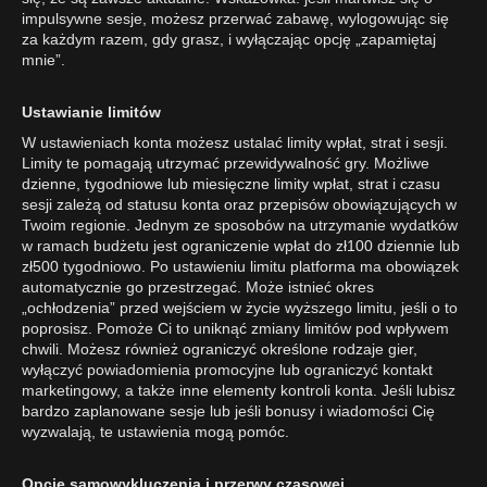
impulsywne sesje, możesz przerwać zabawę, wylogowując się
za każdym razem, gdy grasz, i wyłączając opcję „zapamiętaj
mnie”.
Ustawianie limitów
W ustawieniach konta możesz ustalać limity wpłat, strat i sesji.
Limity te pomagają utrzymać przewidywalność gry. Możliwe
dzienne, tygodniowe lub miesięczne limity wpłat, strat i czasu
sesji zależą od statusu konta oraz przepisów obowiązujących w
Twoim regionie. Jednym ze sposobów na utrzymanie wydatków
w ramach budżetu jest ograniczenie wpłat do zł100 dziennie lub
zł500 tygodniowo. Po ustawieniu limitu platforma ma obowiązek
automatycznie go przestrzegać. Może istnieć okres
„ochłodzenia” przed wejściem w życie wyższego limitu, jeśli o to
poprosisz. Pomoże Ci to uniknąć zmiany limitów pod wpływem
chwili. Możesz również ograniczyć określone rodzaje gier,
wyłączyć powiadomienia promocyjne lub ograniczyć kontakt
marketingowy, a także inne elementy kontroli konta. Jeśli lubisz
bardzo zaplanowane sesje lub jeśli bonusy i wiadomości Cię
wyzwalają, te ustawienia mogą pomóc.
Opcje samowykluczenia i przerwy czasowej