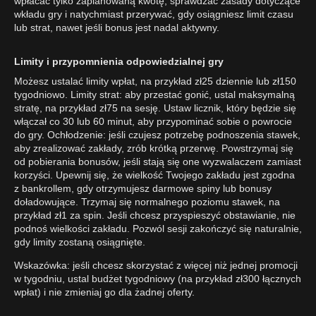
wpłacać tylko zaplanowaną kwotę, sprawdzać zasady dotyczące
wkładu gry i natychmiast przerywać, gdy osiągniesz limit czasu
lub strat, nawet jeśli bonus jest nadal aktywny.
Limity i przypomnienia odpowiedzialnej gry
Możesz ustalać limity wpłat, na przykład zł25 dziennie lub zł150
tygodniowo. Limity strat: aby przestać gonić, ustal maksymalną
stratę, na przykład zł75 na sesję. Ustaw licznik, który będzie się
włączał co 30 lub 60 minut, aby przypominać sobie o powrocie
do gry. Ochłodzenie: jeśli czujesz potrzebę podnoszenia stawek,
aby zrealizować zakłady, zrób krótką przerwę. Powstrzymaj się
od pobierania bonusów, jeśli stają się one wyzwalaczem zamiast
korzyści. Upewnij się, że wielkość Twojego zakładu jest zgodna
z bankrollem, gdy otrzymujesz darmowe spiny lub bonusy
doładowujące. Trzymaj się normalnego poziomu stawek, na
przykład zł1 za spin. Jeśli chcesz przyspieszyć obstawianie, nie
podnoś wielkości zakładu. Pozwól sesji zakończyć się naturalnie,
gdy limity zostaną osiągnięte.
Wskazówka: jeśli chcesz skorzystać z więcej niż jednej promocji
w tygodniu, ustal budżet tygodniowy (na przykład zł300 łącznych
wpłat) i nie zmieniaj go dla żadnej oferty.