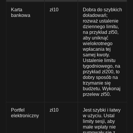
Karta
zł10
Dobra do szybkich
bankowa
doładowań;
rozważ ustalenie
dziennego limitu,
na przykład zł50,
aby uniknąć
wielokrotnego
wpłacania tej
samej kwoty.
Ustalenie limitu
tygodniowego, na
przykład zł200, to
dobry sposób na
trzymanie się
budżetu. Wykonaj
przelew zł50.
Portfel
zł10
Jest szybki i łatwy
elektroniczny
w użyciu. Ustal
limity sesji, aby
małe wpłaty nie
sumowały się z