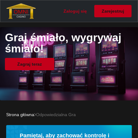
Zaloguj się
Zarejestruj
Graj śmiało, wygrywaj
śmiało!
Zagraj teraz
Strona główna
Odpowiedzialna Gra
Pamiętaj, aby zachować kontrolę i