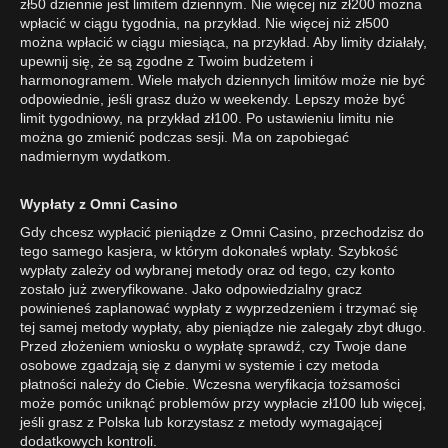
zł50 dziennie jest limitem dziennym. Nie więcej niż zł200 można
wpłacić w ciągu tygodnia, na przykład. Nie więcej niż zł500
można wpłacić w ciągu miesiąca, na przykład. Aby limity działały,
upewnij się, że są zgodne z Twoim budżetem i
harmonogramem. Wiele małych dziennych limitów może nie być
odpowiednie, jeśli grasz dużo w weekendy. Lepszy może być
limit tygodniowy, na przykład zł100. Po ustawieniu limitu nie
można go zmienić podczas sesji. Ma on zapobiegać
nadmiernym wydatkom.
Wypłaty z Omni Casino
Gdy chcesz wypłacić pieniądze z Omni Casino, przechodzisz do
tego samego kasjera, w którym dokonałeś wpłaty. Szybkość
wypłaty zależy od wybranej metody oraz od tego, czy konto
zostało już zweryfikowane. Jako odpowiedzialny gracz
powinieneś zaplanować wypłaty z wyprzedzeniem i trzymać się
tej samej metody wypłaty, aby pieniądze nie zalegały zbyt długo.
Przed złożeniem wniosku o wypłatę sprawdź, czy Twoje dane
osobowe zgadzają się z danymi w systemie i czy metoda
płatności należy do Ciebie. Wczesna weryfikacja tożsamości
może pomóc uniknąć problemów przy wypłacie zł100 lub więcej,
jeśli grasz z Polska lub korzystasz z metody wymagającej
dodatkowych kontroli.