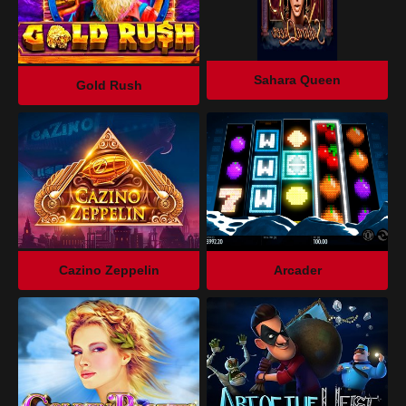
Sonya Blackjack
Gold Rush
Arcader
Cazino Zeppelin