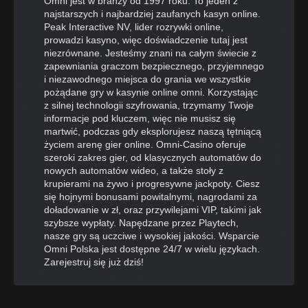
Omni jest w branży od 1997 roku. To jeden z
najstarszych i najbardziej zaufanych kasyn online.
Peak Interactive NV, lider rozrywki online,
prowadzi kasyno, więc doświadczenie tutaj jest
niezrównane. Jesteśmy znani na całym świecie z
zapewniania graczom bezpiecznego, przyjemnego
i niezawodnego miejsca do grania we wszystkie
pożądane gry w kasynie online omni. Korzystając
z silnej technologii szyfrowania, trzymamy Twoje
informacje pod kluczem, więc nie musisz się
martwić, podczas gdy eksplorujesz naszą tętniącą
życiem arenę gier online. Omni-Casino oferuje
szeroki zakres gier, od klasycznych automatów do
nowych automatów wideo, a także stoły z
krupierami na żywo i progresywne jackpoty. Ciesz
się hojnymi bonusami powitalnymi, nagrodami za
doładowanie w zł, oraz przywilejami VIP, takimi jak
szybsze wypłaty. Napędzane przez Playtech,
nasze gry są uczciwe i wysokiej jakości. Wsparcie
Omni Polska jest dostępne 24/7 w wielu językach.
Zarejestruj się już dziś!