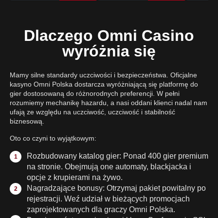
Dlaczego Omni Casino
wyróżnia się
Mamy silne standardy uczciwości i bezpieczeństwa. Oficjalne
kasyno Omni Polska dostarcza wyróżniającą się platformę do
gier dostosowaną do różnorodnych preferencji. W pełni
rozumiemy mechanikę hazardu, a nasi oddani klienci nadal nam
ufają ze względu na uczciwość, uczciwość i stabilność
biznesową.
Oto co czyni to wyjątkowym:
Rozbudowany katalog gier: Ponad 400 gier premium
na stronie. Obejmują one automaty, blackjacka i
opcje z krupierami na żywo.
Nagradzające bonusy: Otrzymaj pakiet powitalny po
rejestracji. Weź udział w bieżących promocjach
zaprojektowanych dla graczy Omni Polska.