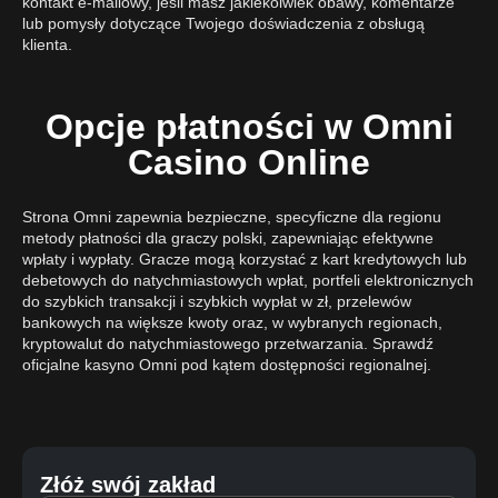
kontakt e-mailowy, jeśli masz jakiekolwiek obawy, komentarze
lub pomysły dotyczące Twojego doświadczenia z obsługą
klienta.
Opcje płatności w Omni
Casino Online
Strona Omni zapewnia bezpieczne, specyficzne dla regionu
metody płatności dla graczy polski, zapewniając efektywne
wpłaty i wypłaty. Gracze mogą korzystać z kart kredytowych lub
debetowych do natychmiastowych wpłat, portfeli elektronicznych
do szybkich transakcji i szybkich wypłat w zł, przelewów
bankowych na większe kwoty oraz, w wybranych regionach,
kryptowalut do natychmiastowego przetwarzania. Sprawdź
oficjalne kasyno Omni pod kątem dostępności regionalnej.
Złóż swój zakład