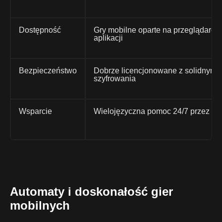
Dostępność
Gry mobilne oparte na przeglądarce
aplikacji
Bezpieczeństwo
Dobrze licencjonowane z solidnymi
szyfrowania
Wsparcie
Wielojęzyczna pomoc 24/7 przez wi
Automaty i doskonałość gier
mobilnych