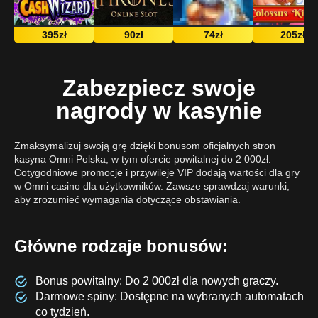
395zł
90zł
74zł
205zł
Zabezpiecz swoje
nagrody w kasynie
Zmaksymalizuj swoją grę dzięki bonusom oficjalnych stron
kasyna Omni Polska, w tym ofercie powitalnej do 2 000zł.
Cotygodniowe promocje i przywileje VIP dodają wartości dla gry
w Omni casino dla użytkowników. Zawsze sprawdzaj warunki,
aby zrozumieć wymagania dotyczące obstawiania.
Główne rodzaje bonusów:
Bonus powitalny: Do 2 000zł dla nowych graczy.
Darmowe spiny: Dostępne na wybranych automatach
co tydzień.