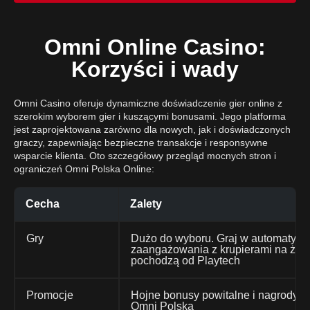
Omni Online Casino:
Korzyści i wady
Omni Casino oferuje dynamiczne doświadczenie gier online z
szerokim wyborem gier i kuszącymi bonusami. Jego platforma
jest zaprojektowana zarówno dla nowych, jak i doświadczonych
graczy, zapewniając bezpieczne transakcje i responsywne
wsparcie klienta. Oto szczegółowy przegląd mocnych stron i
ograniczeń Omni Polska Online:
Cecha
Zalety
Gry
Dużo do wyboru. Graj w automaty, op
zaangażowania z krupierami na żywo
pochodzą od Playtech
Promocje
Hojne bonusy powitalne i nagrody lo
Omni Polska