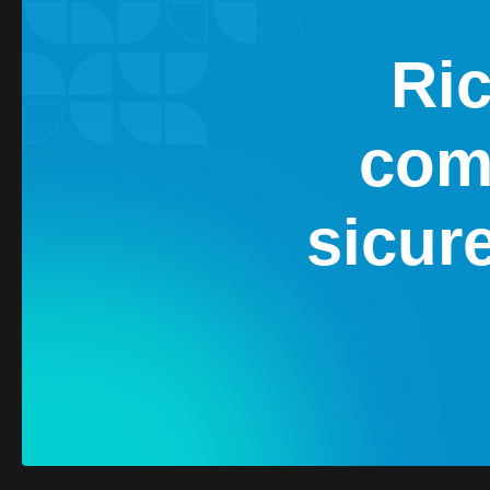
Ric
coma
sicur