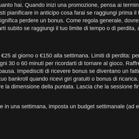
quanto hai. Quando inizi una promozione, pensa ai termi
i pianificare in anticipo cosa farai se raggiungi prima il
ignifica perdere un bonus. Come regola generale, dovrest
rti subito se raggiungi il tuo limite di tempo o di perdita,
€25 al giorno o €150 alla settimana. Limiti di perdita: p
 30 o 60 minuti per ricordarti di tornare al gioco. Raff
ausa. Impedisciti di ricevere bonus se diventano un fatt
uo bankroll quando ricevi giri gratuiti o bonus di ricarica.
 la dimensione della puntata. Lascia che la sessione fi
ne in una settimana, imposta un budget settimanale (ad e