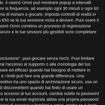
ndo. Il casinò Omni può mostrare popup a intervalli
ere la frequenza, ad esempio ogni 30 minuti o ogni 60
 di iniziare a giocare, imposta controlli di realtà in
 €50 se la tua sessione inizia a deviare. Puoi usare il
 casinò Omni combina un processo di registrazione
icuro e le tue sessioni più gestibili sono completare
sclusione", puoi giocare senza rischi. Puoi limitare
erai l'accesso al supporto o alla cronologia del tuo
usare ed efficaci quando hai bisogno di mettere in
e i limiti può fare una grande differenza. Una
positivo ha uno spazio di archiviazione sicuro, usa un
disconnetterti quando hai finito di usare un
uto accesso al tuo account, cambia subito la password
he la tua email registrata abbia una propria password