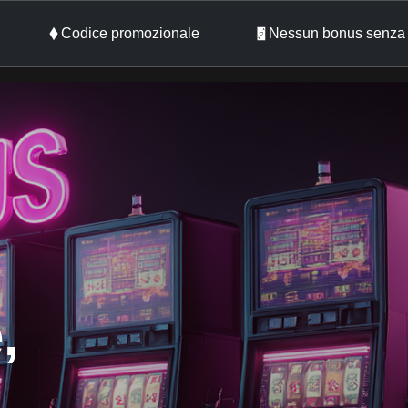
Codice promozionale
Nessun bonus senza 
,