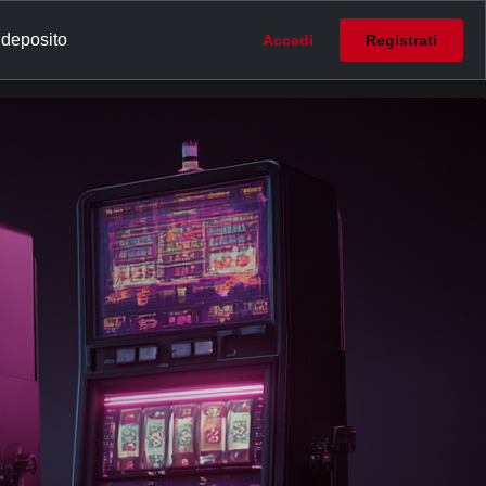
deposito
Accedi
Registrati