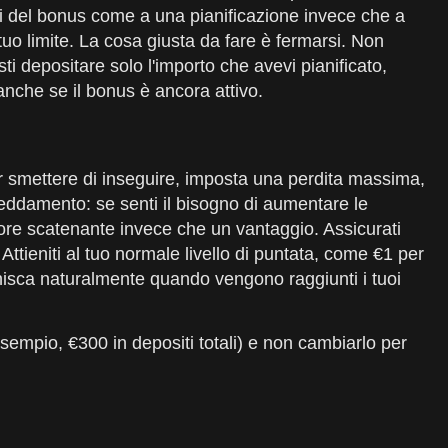
ni del bonus come a una pianificazione invece che a
 tuo limite. La cosa giusta da fare è fermarsi. Non
i depositare solo l'importo che avevi pianificato,
 anche se il bonus è ancora attivo.
er smettere di inseguire, imposta una perdita massima,
reddamento: se senti il bisogno di aumentare le
ore scatenante invece che un vantaggio. Assicurati
 Attieniti al tuo normale livello di puntata, come €1 per
nisca naturalmente quando vengono raggiunti i tuoi
sempio, €300 in depositi totali) e non cambiarlo per