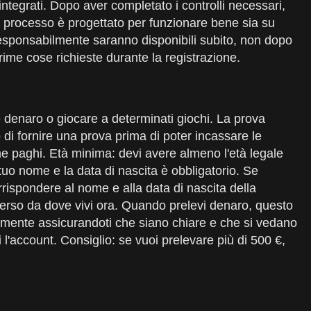
à integrati. Dopo aver completato i controlli necessari,
l processo è progettato per funzionare bene sia su
responsabilmente saranno disponibili subito, non dopo
ime cose richieste durante la registrazione.
re denaro o giocare a determinati giochi. La prova
to di fornire una prova prima di poter incassare le
ome paghi. Età minima: devi avere almeno l'età legale
tuo nome e la data di nascita è obbligatorio. Se
orrispondere al nome e alla data di nascita della
 diverso da dove vivi ora. Quando prelevi denaro, questo
apidamente assicurandoti che siano chiare e che si vedano
i l'account. Consiglio: se vuoi prelevare più di 500 €,