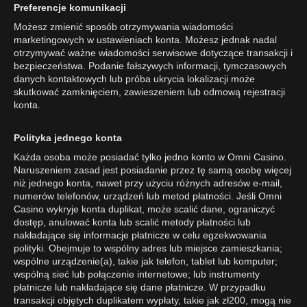
Preferencje komunikacji
Możesz zmienić sposób otrzymywania wiadomości
marketingowych w ustawieniach konta. Możesz jednak nadal
otrzymywać ważne wiadomości serwisowe dotyczące transakcji i
bezpieczeństwa. Podanie fałszywych informacji, tymczasowych
danych kontaktowych lub próba ukrycia lokalizacji może
skutkować zamknięciem, zawieszeniem lub odmową rejestracji
konta.
Polityka jednego konta
Każda osoba może posiadać tylko jedno konto w Omni Casino.
Naruszeniem zasad jest posiadanie przez tę samą osobę więcej
niż jednego konta, nawet przy użyciu różnych adresów e-mail,
numerów telefonów, urządzeń lub metod płatności. Jeśli Omni
Casino wykryje konta duplikat, może scalić dane, ograniczyć
dostęp, anulować konta lub scalić metody płatności lub
nakładające się informacje płatnicze w celu egzekwowania
polityki. Obejmuje to wspólny adres lub miejsce zamieszkania;
wspólne urządzenie(a), takie jak telefon, tablet lub komputer;
wspólną sieć lub połączenie internetowe; lub instrumenty
płatnicze lub nakładające się dane płatnicze. W przypadku
transakcji objętych duplikatem wypłaty, takie jak zł200, mogą nie