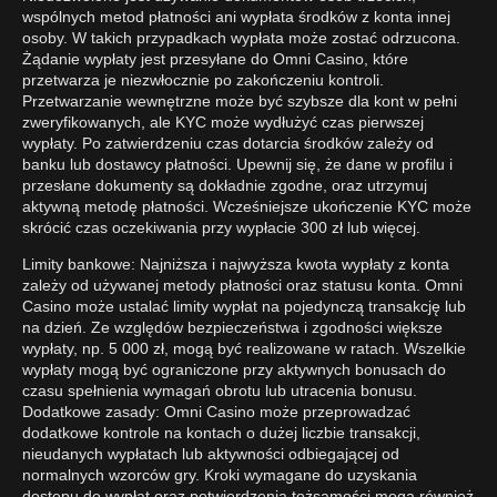
wspólnych metod płatności ani wypłata środków z konta innej
osoby. W takich przypadkach wypłata może zostać odrzucona.
Żądanie wypłaty jest przesyłane do Omni Casino, które
przetwarza je niezwłocznie po zakończeniu kontroli.
Przetwarzanie wewnętrzne może być szybsze dla kont w pełni
zweryfikowanych, ale KYC może wydłużyć czas pierwszej
wypłaty. Po zatwierdzeniu czas dotarcia środków zależy od
banku lub dostawcy płatności. Upewnij się, że dane w profilu i
przesłane dokumenty są dokładnie zgodne, oraz utrzymuj
aktywną metodę płatności. Wcześniejsze ukończenie KYC może
skrócić czas oczekiwania przy wypłacie 300 zł lub więcej.
Limity bankowe: Najniższa i najwyższa kwota wypłaty z konta
zależy od używanej metody płatności oraz statusu konta. Omni
Casino może ustalać limity wypłat na pojedynczą transakcję lub
na dzień. Ze względów bezpieczeństwa i zgodności większe
wypłaty, np. 5 000 zł, mogą być realizowane w ratach. Wszelkie
wypłaty mogą być ograniczone przy aktywnych bonusach do
czasu spełnienia wymagań obrotu lub utracenia bonusu.
Dodatkowe zasady: Omni Casino może przeprowadzać
dodatkowe kontrole na kontach o dużej liczbie transakcji,
nieudanych wypłatach lub aktywności odbiegającej od
normalnych wzorców gry. Kroki wymagane do uzyskania
dostępu do wypłat oraz potwierdzenia tożsamości mogą również