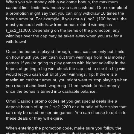
When you win money with a welcome bonus, the maximum
cashout limit limits how much you can cash out. One example of
a promotion might say that you can only withdraw 10 times the
bonus amount. For example, if you got a (_sc2_)100 bonus, the
most you could withdraw from bonus-related winnings is
(_sc2_)1000. Depending on the terms of the promotion, any
winnings over the cap may be taken away when you ask for a
withdrawal.
Once the bonus is played through, most casinos only put limits
on how much you can cash out from winnings from real money
games. If you're going to play games with higher volatility in the
hopes of getting a big win, check the cap first to see if a big win
would let you cash out all of your winnings. Tip: If there is a
maximum cashout amount, you might want to stop playing when
you reach it and finish wagering. Then, switch to real money
once the bonus is turned into cashable balance.
Omni Casino's promo codes let you get special deals like a
deposit bonus of up to (_sc2_)200 or a bundle of free spins that
can only be used on certain games. You can choose to opt-in to
these deals or they will expire.
When entering the promotion code, make sure you follow the
steps exactly as written and check that the bonus is added to