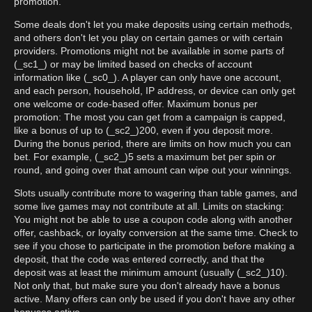
promotion.
Some deals don't let you make deposits using certain methods,
and others don't let you play on certain games or with certain
providers. Promotions might not be available in some parts of
(_sc1_) or may be limited based on checks of account
information like (_sc0_). A player can only have one account,
and each person, household, IP address, or device can only get
one welcome or code-based offer. Maximum bonus per
promotion: The most you can get from a campaign is capped,
like a bonus of up to (_sc2_)200, even if you deposit more.
During the bonus period, there are limits on how much you can
bet. For example, (_sc2_)5 sets a maximum bet per spin or
round, and going over that amount can wipe out your winnings.
Slots usually contribute more to wagering than table games, and
some live games may not contribute at all. Limits on stacking:
You might not be able to use a coupon code along with another
offer, cashback, or loyalty conversion at the same time. Check to
see if you chose to participate in the promotion before making a
deposit, that the code was entered correctly, and that the
deposit was at least the minimum amount (usually (_sc2_)10).
Not only that, but make sure you don't already have a bonus
active. Many offers can only be used if you don't have any other
bonuses active.