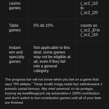
casino
(_sc2_)10
games
to
(_sc2_)20
Table
0% do 10%
counts as
games
(_sc2_)0 to
(_sc2_)10
Instant
Not applicable to this
win and
deal; some games
specialty
may not be eligible at
games
all, even if they fall
into a general
category.
The progress bar will not move when you bet on a game that
says "0% wkładu." Twoje środki mogą nadal być zablokowane z
powodu zasad bonusu. Aby mieć pewność co do postępu,
trzymaj się kwalifikujących się automatów z 100% contribution
and don't switch to low-contribution games until all of your bets
are finished.