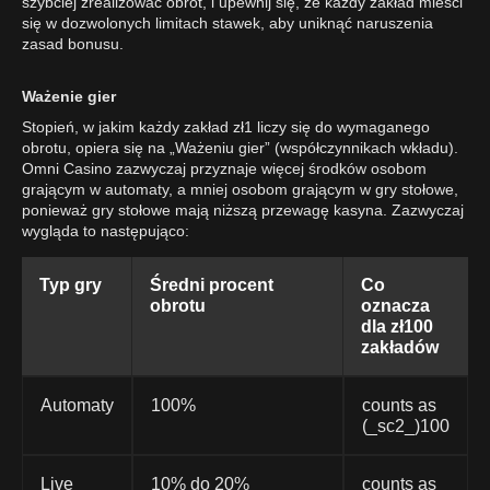
szybciej zrealizować obrót, i upewnij się, że każdy zakład mieści
się w dozwolonych limitach stawek, aby uniknąć naruszenia
zasad bonusu.
Ważenie gier
Stopień, w jakim każdy zakład zł1 liczy się do wymaganego
obrotu, opiera się na „Ważeniu gier” (współczynnikach wkładu).
Omni Casino zazwyczaj przyznaje więcej środków osobom
grającym w automaty, a mniej osobom grającym w gry stołowe,
ponieważ gry stołowe mają niższą przewagę kasyna. Zazwyczaj
wygląda to następująco:
Typ gry
Średni procent
Co
obrotu
oznacza
dla zł100
zakładów
Automaty
100%
counts as
(_sc2_)100
Live
10% do 20%
counts as