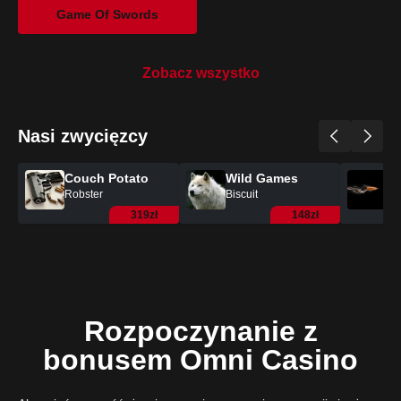
Game Of Swords
Zobacz wszystko
Nasi zwycięzcy
Couch Potato
Wild Games
We
Robster
Biscuit
Sk
319zł
148zł
Rozpoczynanie z
bonusem Omni Casino