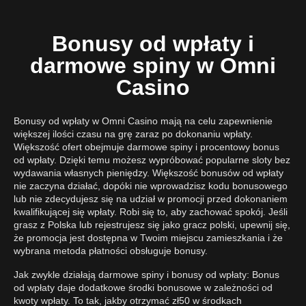
Bonusy od wpłaty i
darmowe spiny w Omni
Casino
Bonusy od wpłaty w Omni Casino mają na celu zapewnienie
większej ilości czasu na grę zaraz po dokonaniu wpłaty.
Większość ofert obejmuje darmowe spiny i procentowy bonus
od wpłaty. Dzięki temu możesz wypróbować popularne sloty bez
wydawania własnych pieniędzy. Większość bonusów od wpłaty
nie zaczyna działać, dopóki nie wprowadzisz kodu bonusowego
lub nie zdecydujesz się na udział w promocji przed dokonaniem
kwalifikującej się wpłaty. Robi się to, aby zachować spokój. Jeśli
grasz z Polska lub rejestrujesz się jako gracz polski, upewnij się,
że promocja jest dostępna w Twoim miejscu zamieszkania i że
wybrana metoda płatności obsługuje bonusy.
Jak zwykle działają darmowe spiny i bonusy od wpłaty: Bonus
od wpłaty daje dodatkowe środki bonusowe w zależności od
kwoty wpłaty. To tak, jakby otrzymać zł50 w środkach