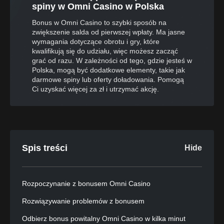
spiny w Omni Casino w Polska
Bonus w Omni Casino to szybki sposób na
zwiększenie salda od pierwszej wpłaty. Ma jasne
wymagania dotyczące obrotu i gry, które
kwalifikują się do udziału, więc możesz zacząć
grać od razu. W zależności od tego, gdzie jesteś w
Polska, mogą być dodatkowe elementy, takie jak
darmowe spiny lub oferty doładowania. Pomogą
Ci uzyskać więcej za zł i utrzymać akcję.
Spis treści
Hide
Rozpoczynanie z bonusem Omni Casino
Rozwiązywanie problemów z bonusem
Odbierz bonus powitalny Omni Casino w kilka minut