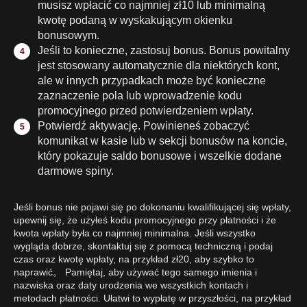
musisz wpłacić co najmniej zł10 lub minimalną
kwotę podaną w wyskakującym okienku
bonusowym.
Jeśli to konieczne, zastosuj bonus. Bonus powitalny
jest stosowany automatycznie dla niektórych kont,
ale w innych przypadkach może być konieczne
zaznaczenie pola lub wprowadzenie kodu
promocyjnego przed potwierdzeniem wpłaty.
Potwierdź aktywację. Powinieneś zobaczyć
komunikat w kasie lub w sekcji bonusów na koncie,
który pokazuje saldo bonusowe i wszelkie dodane
darmowe spiny.
Jeśli bonus nie pojawi się po dokonaniu kwalifikującej się wpłaty,
upewnij się, że użyłeś kodu promocyjnego przy płatności i że
kwota wpłaty była co najmniej minimalna. Jeśli wszystko
wygląda dobrze, skontaktuj się z pomocą techniczną i podaj
czas oraz kwotę wpłaty, na przykład zł20, aby szybko to
naprawić。 Pamiętaj, aby używać tego samego imienia i
nazwiska oraz daty urodzenia we wszystkich kontach i
metodach płatności. Ułatwi to wypłatę w przyszłości, na przykład