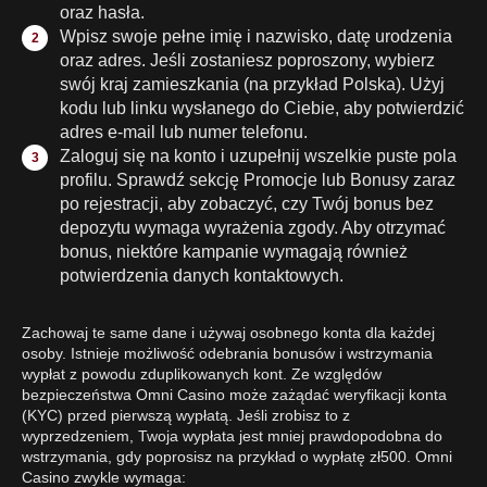
oraz hasła.
Wpisz swoje pełne imię i nazwisko, datę urodzenia
oraz adres. Jeśli zostaniesz poproszony, wybierz
swój kraj zamieszkania (na przykład Polska). Użyj
kodu lub linku wysłanego do Ciebie, aby potwierdzić
adres e-mail lub numer telefonu.
Zaloguj się na konto i uzupełnij wszelkie puste pola
profilu. Sprawdź sekcję Promocje lub Bonusy zaraz
po rejestracji, aby zobaczyć, czy Twój bonus bez
depozytu wymaga wyrażenia zgody. Aby otrzymać
bonus, niektóre kampanie wymagają również
potwierdzenia danych kontaktowych.
Zachowaj te same dane i używaj osobnego konta dla każdej
osoby. Istnieje możliwość odebrania bonusów i wstrzymania
wypłat z powodu zduplikowanych kont. Ze względów
bezpieczeństwa Omni Casino może zażądać weryfikacji konta
(KYC) przed pierwszą wypłatą. Jeśli zrobisz to z
wyprzedzeniem, Twoja wypłata jest mniej prawdopodobna do
wstrzymania, gdy poprosisz na przykład o wypłatę zł500. Omni
Casino zwykle wymaga: