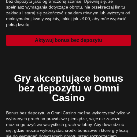
bez depozytu jako ograniczoną szansę. Upewnij się, że
spełniasz wymagania dotyczące obrotu, nie przekraczaj limitu
zakładu i staraj się zakończyć z saldem równym lub wyższym od
maksymalnej kwoty wypłaty, takiej jak zł100, aby móc wypłacić
pełną kwotę.
Aktywuj bonus bez depozytu
Gry akceptujące bonus
bez depozytu w Omni
Casino
Bonus bez depozytu w Omni Casino można wykorzystać tylko w
wybranych grach na prawdziwe pieniądze, więc nie zawsze
można go użyć we wszystkich grach w lobby. Aby dowiedzieć
się, gdzie można wykorzystać środki bonusowe i które gry liczą
się do wymagań dotyczących obrotu przed rozpoczęciem