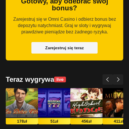
Gotowy, aby odebrać swój
bonus?
Zarejestruj się w Omni Casino i odbierz bonus bez
depozytu natychmiast. Graj w sloty i wygrywaj
prawdziwe pieniądze bez żadnego ryzyka.
Zarejestruj się teraz
Teraz wygrywa
178zł
51zł
456zł
411zł