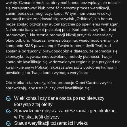
wpłaty. Czasami możesz otrzymać bonus bez wpłaty, ale musisz
się zarejestrować i/lub przejść pierwszy proces weryfikacji,
zanim będziesz mógł użyć kodu. W tym momencie w sekcji
promocji może znajdować się przycisk „Odbierz”, lub bonus
może zostać przyznany automatycznie po spełnieniu wymagań.
Na stronie kasy wpłat poszukaj pola „Kod bonusowy” lub „Kod
promocyjny”. Na stronie promocji kliknij przycisk otwierający
okno odbioru. Możesz również otrzymać wiadomość e-mail lub
kampanię SMS powiązaną z Twoim kontem. Jeśli Twój kod
zostanie odrzucony, prawdopodobnie dlatego, że promocja się
skończyła, używasz niedozwolonej metody płatności, Twoje
konto nie kwalifikuje się w dozwolonym regionie (na przykład nie
kwalifikuje się w Polska), skorzystałeś już z podobnej kampanii
powitalnej lub Twoje konto wymaga weryfikacji.
Oto krótka lista rzeczy, które promocje Omni Casino zwykle
sprawdzają, aby ustalić, czy ktoś kwalifikuje się:
Wiek konta i czy dana osoba po raz pierwszy
korzysta z tej oferty
Sprawdzenie miejsca zamieszkania i geolokalizacji
w Polska, jeśli dotyczy
Status weryfikacji tożsamości i wieku