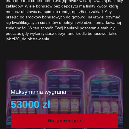
than one that contributes 10% (sprawdź wkład). Uważaj na limity
zakładów. Wiele bonusów bez depozytu ma limity kwoty, którą
możesz obstawić na spin lub rundę, np. zł5 na zakład. Aby
przejść od środków bonusowych do gotówki, najłatwiej trzymać
się kwalifikujących się slotów o pełnym wkładzie i umiarkowanej
zmienności. W ten sposób Twój bankroll pozostanie stabilny,
podczas gdy wykorzystasz otrzymane środki bonusowe, takie
jak zł20, do obstawiania.
Maksymalna wygrana
53000 zł
Rozpocznij grę