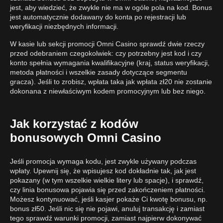
jest, aby wiedzieć, że zwykle nie ma w ogóle pola na kod. Bonus
jest automatycznie dodawany do konta po rejestracji lub
weryfikacji niezbędnych informacji.
W kasie lub sekcji promocji Omni Casino sprawdź dwie rzeczy
przed odebraniem czegokolwiek: czy potrzebny jest kod i czy
konto spełnia wymagania kwalifikacyjne (kraj, status weryfikacji,
metoda płatności i wszelkie zasady dotyczące segmentu
gracza). Jeśli to zrobisz, wpłata taka jak wpłata zł20 nie zostanie
dokonana z niewłaściwym kodem promocyjnym lub bez niego.
Jak korzystać z kodów
bonusowych Omni Casino
Jeśli promocja wymaga kodu, jest zwykle używany podczas
wpłaty. Upewnij się, że wpisujesz kod dokładnie tak, jak jest
pokazany (w tym wszelkie wielkie litery lub spacje), i sprawdź,
czy linia bonusowa pojawia się przed zakończeniem płatności.
Możesz kontynuować, jeśli kasjer pokaże Ci kwotę bonusu, np.
bonus zł50. Jeśli nic się nie pojawi, anuluj transakcję i zamiast
tego sprawdź warunki promocji, zamiast najpierw dokonywać