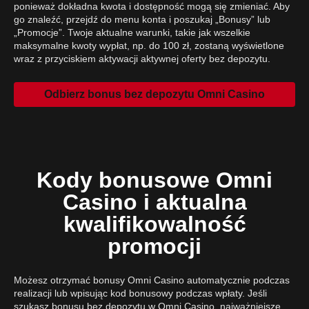
ponieważ dokładna kwota i dostępność mogą się zmieniać. Aby
go znaleźć, przejdź do menu konta i poszukaj „Bonusy” lub
„Promocje”. Twoje aktualne warunki, takie jak wszelkie
maksymalne kwoty wypłat, np. do 100 zł, zostaną wyświetlone
wraz z przyciskiem aktywacji aktywnej oferty bez depozytu.
Odbierz bonus bez depozytu Omni Casino
Kody bonusowe Omni
Casino i aktualna
kwalifikowalność
promocji
Możesz otrzymać bonusy Omni Casino automatycznie podczas
realizacji lub wpisując kod bonusowy podczas wpłaty. Jeśli
szukasz bonusu bez depozytu w Omni Casino, najważniejsze