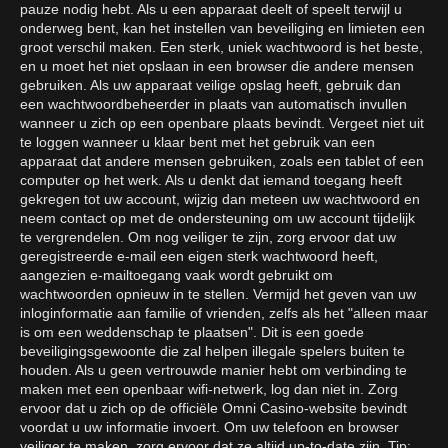
pauze nodig hebt. Als u een apparaat deelt of speelt terwijl u
onderweg bent, kan het instellen van beveiliging en limieten een
groot verschil maken. Een sterk, uniek wachtwoord is het beste,
en u moet het niet opslaan in een browser die andere mensen
gebruiken. Als uw apparaat veilige opslag heeft, gebruik dan
een wachtwoordbeheerder in plaats van automatisch invullen
wanneer u zich op een openbare plaats bevindt. Vergeet niet uit
te loggen wanneer u klaar bent met het gebruik van een
apparaat dat andere mensen gebruiken, zoals een tablet of een
computer op het werk. Als u denkt dat iemand toegang heeft
gekregen tot uw account, wijzig dan meteen uw wachtwoord en
neem contact op met de ondersteuning om uw account tijdelijk
te vergrendelen. Om nog veiliger te zijn, zorg ervoor dat uw
geregistreerde e-mail een eigen sterk wachtwoord heeft,
aangezien e-mailtoegang vaak wordt gebruikt om
wachtwoorden opnieuw in te stellen. Vermijd het geven van uw
inloginformatie aan familie of vrienden, zelfs als het "alleen maar
is om een weddenschap te plaatsen". Dit is een goede
beveiligingsgewoonte die zal helpen illegale spelers buiten te
houden. Als u geen vertrouwde manier hebt om verbinding te
maken met een openbaar wifi-netwerk, log dan niet in. Zorg
ervoor dat u zich op de officiële Omni Casino-website bevindt
voordat u uw informatie invoert. Om uw telefoon en browser
veiliger te maken, zorg ervoor dat ze altijd up-to-date zijn. Tip: