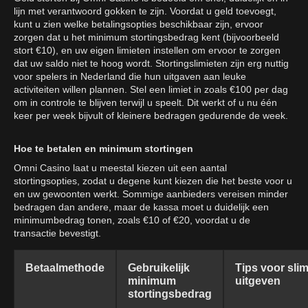
lijn met verantwoord gokken te zijn. Voordat u geld toevoegt,
kunt u zien welke betalingsopties beschikbaar zijn, ervoor
zorgen dat u het minimum stortingsbedrag kent (bijvoorbeeld
stort €10), en uw eigen limieten instellen om ervoor te zorgen
dat uw saldo niet te hoog wordt. Stortingslimieten zijn erg nuttig
voor spelers in Nederland die hun uitgaven aan leuke
activiteiten willen plannen. Stel een limiet in zoals €100 per dag
om in controle te blijven terwijl u speelt. Dit werkt of u nu één
keer per week bijvult of kleinere bedragen gedurende de week.
Hoe te betalen en minimum stortingen
Omni Casino laat u meestal kiezen uit een aantal
stortingsopties, zodat u degene kunt kiezen die het beste voor u
en uw gewoonten werkt. Sommige aanbieders vereisen minder
bedragen dan andere, maar de kassa moet u duidelijk een
minimumbedrag tonen, zoals €10 of €20, voordat u de
transactie bevestigt.
Betaalmethode
Gebruikelijk
Tips voor sli
minimum
uitgeven
stortingsbedrag