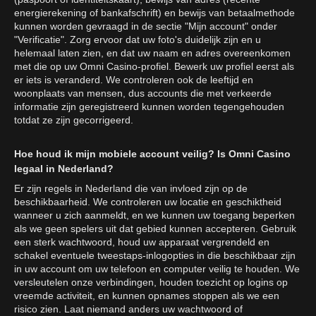
energierekening of bankafschrift) en bewijs van betaalmethode
kunnen worden gevraagd in de sectie "Mijn account" onder
"Verificatie". Zorg ervoor dat uw foto's duidelijk zijn en u
helemaal laten zien, en dat uw naam en adres overeenkomen
met die op uw Omni Casino-profiel. Bewerk uw profiel eerst als
er iets is veranderd. We controleren ook de leeftijd en
woonplaats van mensen, dus accounts die met verkeerde
informatie zijn geregistreerd kunnen worden tegengehouden
totdat ze zijn gecorrigeerd.
Hoe houd ik mijn mobiele account veilig? Is Omni Casino
legaal in Nederland?
Er zijn regels in Nederland die van invloed zijn op de
beschikbaarheid. We controleren uw locatie en geschiktheid
wanneer u zich aanmeldt, en we kunnen uw toegang beperken
als we geen spelers uit dat gebied kunnen accepteren. Gebruik
een sterk wachtwoord, houd uw apparaat vergrendeld en
schakel eventuele tweestaps-inlogopties in die beschikbaar zijn
in uw account om uw telefoon en computer veilig te houden. We
versleutelen onze verbindingen, houden toezicht op logins op
vreemde activiteit, en kunnen opnames stoppen als we een
risico zien. Laat niemand anders uw wachtwoord of