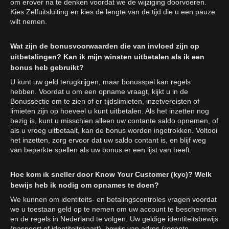
om erover na te denken voordat we de wijziging doorvoeren.
Kies Zelfuitsluiting en kies de lengte van de tijd die u een pauze
wilt nemen.
Wat zijn de bonusvoorwaarden die van invloed zijn op
uitbetalingen? Kan ik mijn winsten uitbetalen als ik een
bonus heb gebruikt?
U kunt uw geld terugkrijgen, maar bonusspel kan regels
hebben. Voordat u om een opname vraagt, kijkt u in de
Bonussectie om te zien of er tijdslimieten, inzetvereisten of
limieten zijn op hoeveel u kunt uitbetalen. Als het inzetten nog
bezig is, kunt u misschien alleen uw contante saldo opnemen, of
als u vroeg uitbetaalt, kan de bonus worden ingetrokken. Voltooi
het inzetten, zorg ervoor dat uw saldo contant is, en blijf weg
van beperkte spellen als uw bonus er een lijst van heeft.
Hoe kom ik sneller door Know Your Customer (kyc)? Welk
bewijs heb ik nodig om opnames te doen?
We kunnen om identiteits- en betalingscontroles vragen voordat
we u toestaan geld op te nemen om uw account te beschermen
en de regels in Nederland te volgen. Uw geldige identiteitsbewijs
(paspoort of identiteitskaart), bewijs van adres (recente