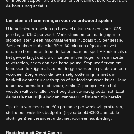
en meteen stoppen als u uw tijd- of verlieslimiet bereikt, zelfs als
de bonus nog actief is.
Limieten en herinneringen voor verantwoord spelen
U kunt limieten instellen op hoeveel u kunt storten, zoals €25
per dag of €150 per week. Verlieslimieten: om na te jagen te
stoppen, stelt u een maximaal verlies in, zoals €75 per sessie.
Stel een timer in die elke 30 of 60 minuten afgaat om uzelf
eraan te herinneren terug te keren naar het spel. Afkoelen: als u
het gevoel krijgt dat u uw inzetten wilt verhogen om uw inzetten
te voltooien, neem dan een korte pauze. Stop uzelf ervan om
bonussen te krijgen als ze een trigger worden in plaats van een
voordeel. Zorg ervoor dat uw inzetgrootte in lijn is met uw
bankroll wanneer u gratis spins of herlaadbonussen krijgt. Houd
u aan uw normale inzetniveau, zoals €1 per spin. Als u het
wedden wilt versnellen, verhoog dan uw inzetgrootte niet. Laat
de sessie natuurlijk eindigen wanneer uw limieten zijn bereikt.
Tip: als u van meer dan één promotie per week wilt profiteren,
stelt u een wekelijks budget in (bijvoorbeeld €300 aan totale
stortingen) en verandert u dat niet voor een aanbieding.
Registratie bij Omni Casino