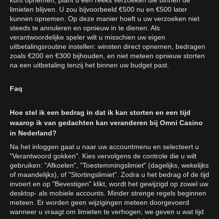
limieten blijven. U zou bijvoorbeeld €500 nu en €500 later
kunnen opnemen. Op deze manier hoeft u uw verzoeken niet
steeds te annuleren en opnieuw in te dienen. Als
verantwoordelijke speler wilt u misschien uw eigen
uitbetalingsroutine instellen: winsten direct opnemen, bedragen
zoals €200 en €300 bijhouden, en niet meteen opnieuw storten
na een uitbetaling tenzij het binnen uw budget past.
Faq
Hoe stel ik een bedrag in dat ik kan storten en een tijd
waarop ik van gedachten kan veranderen bij Omni Casino
in Nederland?
Na het inloggen gaat u naar uw accountmenu en selecteert u
"Verantwoord gokken". Kies vervolgens de controle die u wilt
gebruiken: "Afkoelen", "Toestemmingslimiet" (dagelijks, wekelijks
of maandelijks), of "Stortingslimiet". Zodra u het bedrag of de tijd
invoert en op "Bevestigen" klikt, wordt het gewijzigd op zowel uw
desktop- als mobiele accounts. Minder strenge regels beginnen
meteen. Er worden geen wijzigingen meteen doorgevoerd
wanneer u vraagt om limieten te verhogen; we geven u wat tijd