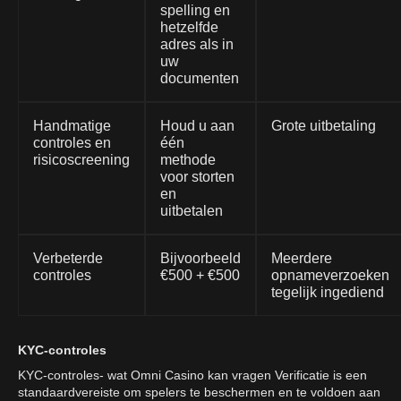
spelling en
hetzelfde
adres als in
uw
documenten
Handmatige
Houd u aan
Grote uitbetaling
controles en
één
risicoscreening
methode
voor storten
en
uitbetalen
Verbeterde
Bijvoorbeeld
Meerdere
controles
€500 + €500
opnameverzoeken
tegelijk ingediend
KYC-controles
KYC-controles- wat Omni Casino kan vragen Verificatie is een
standaardvereiste om spelers te beschermen en te voldoen aan