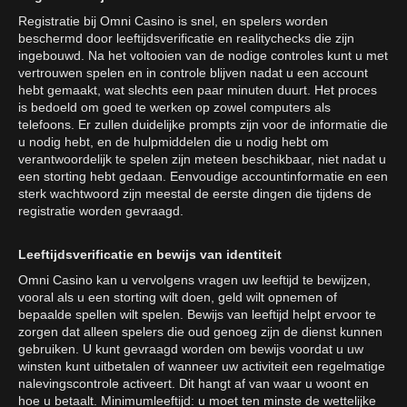
Registratie bij Omni Casino is snel, en spelers worden
beschermd door leeftijdsverificatie en realitychecks die zijn
ingebouwd. Na het voltooien van de nodige controles kunt u met
vertrouwen spelen en in controle blijven nadat u een account
hebt gemaakt, wat slechts een paar minuten duurt. Het proces
is bedoeld om goed te werken op zowel computers als
telefoons. Er zullen duidelijke prompts zijn voor de informatie die
u nodig hebt, en de hulpmiddelen die u nodig hebt om
verantwoordelijk te spelen zijn meteen beschikbaar, niet nadat u
een storting hebt gedaan. Eenvoudige accountinformatie en een
sterk wachtwoord zijn meestal de eerste dingen die tijdens de
registratie worden gevraagd.
Leeftijdsverificatie en bewijs van identiteit
Omni Casino kan u vervolgens vragen uw leeftijd te bewijzen,
vooral als u een storting wilt doen, geld wilt opnemen of
bepaalde spellen wilt spelen. Bewijs van leeftijd helpt ervoor te
zorgen dat alleen spelers die oud genoeg zijn de dienst kunnen
gebruiken. U kunt gevraagd worden om bewijs voordat u uw
winsten kunt uitbetalen of wanneer uw activiteit een regelmatige
nalevingscontrole activeert. Dit hangt af van waar u woont en
hoe u betaalt. Minimumleeftijd: u moet ten minste de wettelijke