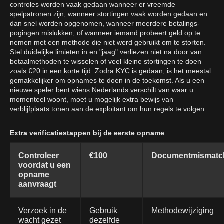
controles worden vaak gedaan wanneer er vreemde
spelpatronen zijn, wanneer stortingen vaak worden gedaan en
dan snel worden opgenomen, wanneer meerdere betalings-
pogingen mislukken, of wanneer iemand probeert geld op te
nemen met een methode die niet werd gebruikt om te storten.
Stel duidelijke limieten in en "jaag" verliezen niet na door van
betaalmethoden te wisselen of veel kleine stortingen te doen
zoals €20 in een korte tijd. Zodra KYC is gedaan, is het meestal
gemakkelijker om opnames te doen in de toekomst. Als u een
nieuwe speler bent wiens Nederlands verschilt van waar u
momenteel woont, moet u mogelijk extra bewijs van
verblijfplaats tonen aan de exploitant om hun regels te volgen.
Extra verificatiestappen bij de eerste opname
Controleer
€100
Documentmismatc
voordat u een
opname
aanvraagt
Verzoek in de
Gebruik
Methodewijziging
wacht gezet
dezelfde