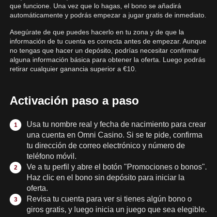
que funcione. Una vez que lo hagas, el bono se añadirá
automáticamente y podrás empezar a jugar gratis de inmediato.
Asegúrate de que puedes hacerlo en tu zona y de que la
información de tu cuenta es correcta antes de empezar. Aunque
no tengas que hacer un depósito, podrías necesitar confirmar
alguna información básica para obtener la oferta. Luego podrás
retirar cualquier ganancia superior a €10.
Activación paso a paso
Usa tu nombre real y fecha de nacimiento para crear
una cuenta en Omni Casino. Si se te pide, confirma
tu dirección de correo electrónico y número de
teléfono móvil.
Ve a tu perfil y abre el botón "Promociones o bonos".
Haz clic en el bono sin depósito para iniciar la
oferta.
Revisa tu cuenta para ver si tienes algún bono o
giros gratis, y luego inicia un juego que sea elegible.