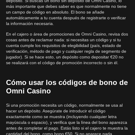
depósito. Si buscas un bono sin depósito de Omni Casino, lo
más importante que debes saber es que normalmente no tiene
un campo de código en absoluto. El bono se añade
automáticamente a tu cuenta después de registrarte o verificar
la información necesaria.
En el cajero o área de promociones de Omni Casino, revisa dos
cosas antes de reclamar nada: si necesitas un código y si tu
cuenta cumple los requisitos de elegibilidad (país, estado de
verificación, método de pago y cualquier regla de segmento de
jugador). Si se hace esto, un depósito como depositar €20 no
se realizará con el código de promoción incorrecto o sin él.
Cómo usar los códigos de bono de
Omni Casino
Si una promoción necesita un código, normalmente se usa al
hacer un depósito. Asegúrate de introducir el código
exactamente como se muestra (incluyendo cualquier letra
mayúscula o espacio), y verifica que la línea del bono aparezca
antes de completar el pago. Estás listo si el cajero te muestra la
cantidad del bono, como bono €50. Si no aparece nada,