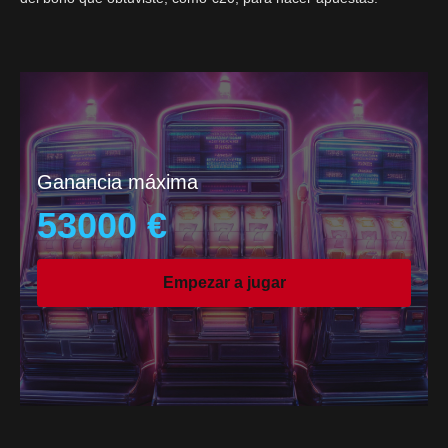
Ganancia máxima
53000 €
Empezar a jugar