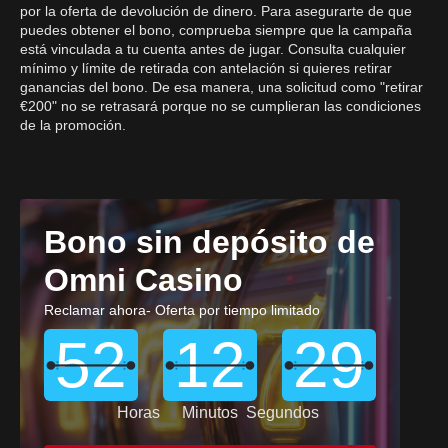
por la oferta de devolución de dinero. Para asegurarte de que
puedes obtener el bono, comprueba siempre que la campaña
está vinculada a tu cuenta antes de jugar. Consulta cualquier
mínimo y límite de retirada con antelación si quieres retirar
ganancias del bono. De esa manera, una solicitud como "retirar
€200" no se retrasará porque no se cumplieran las condiciones
de la promoción.
Bono sin depósito de
Omni Casino
Reclamar ahora- Oferta por tiempo limitado
52
12
28
Horas
Minutos
Segundos