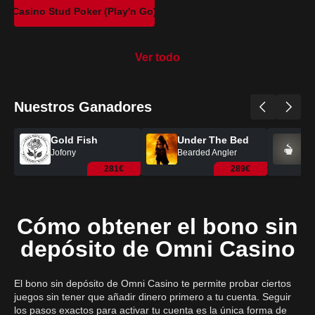
Casino Stud Poker (Play'n Go)
Ver todo
Nuestros Ganadores
Gold Fish
Under The Bed
Pa
Jofony
Bearded Angler
Re
281€
289€
Cómo obtener el bono sin
depósito de Omni Casino
El bono sin depósito de Omni Casino te permite probar ciertos
juegos sin tener que añadir dinero primero a tu cuenta. Seguir
los pasos exactos para activar tu cuenta es la única forma de