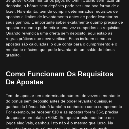
Se quiser experimentar os jogos no Omni Casino sem fazer um
depósito, o bónus sem depósito pode ser uma boa forma de o
fazer. No entanto, tem de cumprir determinados requisitos de
apostas e limites de levantamento antes de poder levantar os
seus ganhos. É importante saber exatamente quanto precisa de
apostar e quanto pode retirar uma vez cumpridos os requisitos.
Quando reivindica uma oferta sem depósito, aqui estão as
regras práticas que deve verificar. Estas incluem como as
apostas são calculadas, o que conta para o cumprimento e o
montante máximo que pode levantar de um saldo de bónus
gratuito.
Como Funcionam Os Requisitos
De Apostas
Tem de apostar um determinado número de vezes o montante
do bónus sem depósito antes de poder levantar quaisquer
ganhos do bónus. Isto é também conhecido como cumprimento.
Por exemplo, se receber €10 e as apostas forem 35x, precisa
de apostar um total de €350. Se apostar este montante em
jogos elegíveis, ganhou. Isto não é o mesmo que lucro. Na
maioria das vezes, só pode usar os bónus sem depósito