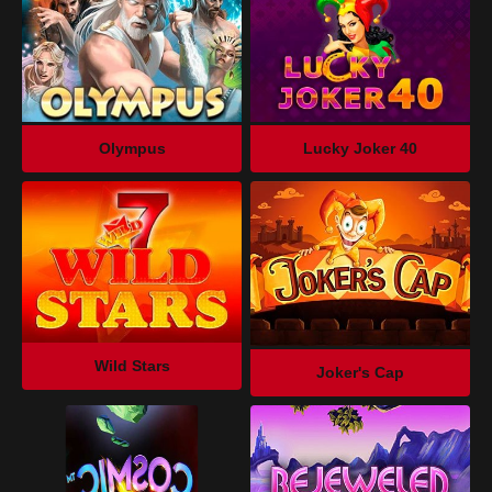
Casino
O Que O Omni Casino Pode Pedir Durante Uma
Verificação Know Your Customer (kyc)
Olympus
Lucky Joker 40
Wild Stars
Joker's Cap