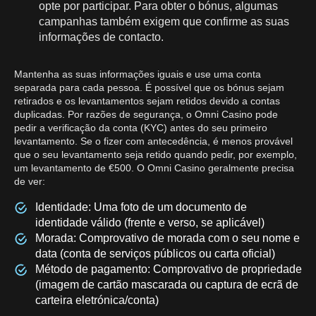
opte por participar. Para obter o bónus, algumas
campanhas também exigem que confirme as suas
informações de contacto.
Mantenha as suas informações iguais e use uma conta
separada para cada pessoa. É possível que os bónus sejam
retirados e os levantamentos sejam retidos devido a contas
duplicadas. Por razões de segurança, o Omni Casino pode
pedir a verificação da conta (KYC) antes do seu primeiro
levantamento. Se o fizer com antecedência, é menos provável
que o seu levantamento seja retido quando pedir, por exemplo,
um levantamento de €500. O Omni Casino geralmente precisa
de ver:
Identidade: Uma foto de um documento de
identidade válido (frente e verso, se aplicável)
Morada: Comprovativo de morada com o seu nome e
data (conta de serviços públicos ou carta oficial)
Método de pagamento: Comprovativo de propriedade
(imagem de cartão mascarada ou captura de ecrã de
carteira eletrónica/conta)