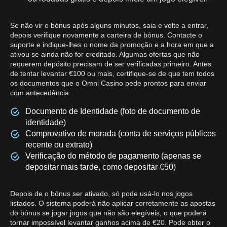
Se não vir o bónus após alguns minutos, saia e volte a entrar,
depois verifique novamente a carteira de bónus. Contacte o
suporte e indique-lhes o nome da promoção e a hora em que a
ativou se ainda não for creditado. Algumas ofertas que não
requerem depósito precisam de ser verificadas primeiro. Antes
de tentar levantar €100 ou mais, certifique-se de que tem todos
os documentos que o Omni Casino pede prontos para enviar
com antecedência.
Documento de Identidade (foto de documento de
identidade)
Comprovativo de morada (conta de serviços públicos
recente ou extrato)
Verificação do método de pagamento (apenas se
depositar mais tarde, como depositar €50)
Depois de o bónus ser ativado, só pode usá-lo nos jogos
listados. O sistema poderá não aplicar corretamente as apostas
do bónus se jogar jogos que não são elegíveis, o que poderá
tornar impossível levantar ganhos acima de €20. Pode obter o