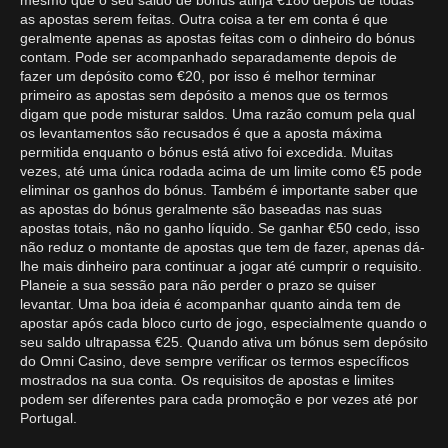
mesmo que o seu saldo de bónus atinja €180 depois de todas
as apostas serem feitas. Outra coisa a ter em conta é que
geralmente apenas as apostas feitas com o dinheiro do bónus
contam. Pode ser acompanhado separadamente depois de
fazer um depósito como €20, por isso é melhor terminar
primeiro as apostas sem depósito a menos que os termos
digam que pode misturar saldos. Uma razão comum pela qual
os levantamentos são recusados é que a aposta máxima
permitida enquanto o bónus está ativo foi excedida. Muitas
vezes, até uma única rodada acima de um limite como €5 pode
eliminar os ganhos do bónus. Também é importante saber que
as apostas do bónus geralmente são baseadas nas suas
apostas totais, não no ganho líquido. Se ganhar €50 cedo, isso
não reduz o montante de apostas que tem de fazer, apenas dá-
lhe mais dinheiro para continuar a jogar até cumprir o requisito.
Planeie a sua sessão para não perder o prazo se quiser
levantar. Uma boa ideia é acompanhar quanto ainda tem de
apostar após cada bloco curto de jogo, especialmente quando o
seu saldo ultrapassa €25. Quando ativa um bónus sem depósito
do Omni Casino, deve sempre verificar os termos específicos
mostrados na sua conta. Os requisitos de apostas e limites
podem ser diferentes para cada promoção e por vezes até por
Portugal.