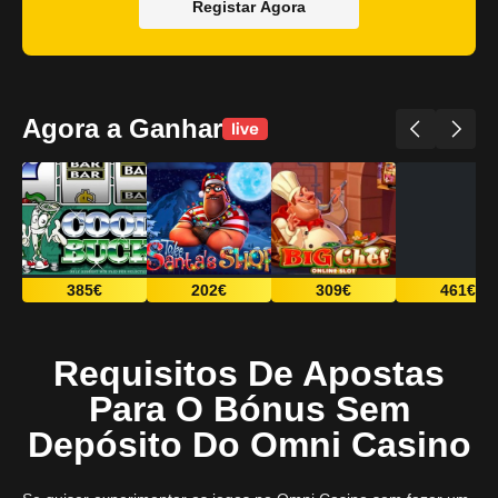
Registar Agora
Agora a Ganhar
385€
202€
309€
461€
Requisitos De Apostas
Para O Bónus Sem
Depósito Do Omni Casino