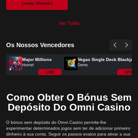
Lucky Scarabs
Ver Tudo
Os Nossos Vencedores
Major Millions
Vegas Single Deck Blackjack
Hornet
Demo
118€
425€
Como Obter O Bónus Sem
Depósito Do Omni Casino
O bónus sem depósito do Omni Casino permite-lhe
experimentar determinados jogos sem ter de adicionar primeiro
dinheiro à sua conta. Seguir os passos exatos para ativar a sua