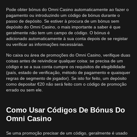
Pode obter bónus do Omni Casino automaticamente ao fazer o
pagamento ou introduzindo um código de bónus durante o
passo de depósito. Se estiver à procura de um bónus sem
depósito do Omni Casino, o mais importante a saber é que
geralmente não tem um campo de código. O bónus é
adicionado automaticamente à sua conta depois de se registar
ou verificar as informações necessárias.
No caixa ou área de promoções do Omni Casino, verifique duas
coisas antes de reivindicar qualquer coisa: se precisa de um
código e se a sua conta cumpre os requisitos de elegibilidade
(país, estado de verificação, método de pagamento e quaisquer
regras de segmento de jogador). Se isto for feito, um depósito
como depositar €20 não será feito com o código de promoção
errado ou sem ele.
Como Usar Códigos De Bónus Do
Omni Casino
Se uma promoção precisar de um código, geralmente é usado