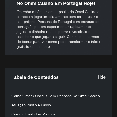
No Omni Casino Em Portugal Hoje!
Obtenha o bónus sem depósito do Omni Casino e
comece a jogar imediatamente sem ter de usar o
seu próprio. Pessoas de Portugal com estatuto de
português podem experimentar rapidamente
jogos de dinheiro real, explorar o vestíbulo e
escolher o que jogar a seguir. Consulte os termos
do bónus para ver como pode transformar o início
gratuito em dinheiro.
Tabela de Conteúdos
Hide
Como Obter O Bónus Sem Depósito Do Omni Casino
Ativação Passo A Passo
Como Obtê-lo Em Minutos