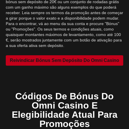
bónus sem depósito de 20€ ou um conjunto de rodadas grátis
com um ganho máximo são alguns exemplos do que poderá
receber. Leia sempre os termos da promoção antes de começar
a girar porque o valor exato e a disponibilidade podem mudar.
Para o encontrar, vá ao menu da sua conta e procure "Bónus"
ou "Promoções". Os seus termos e condições atuais, como
quaisquer montantes máximos de levantamento, como até 100
€, serão mostrados juntamente com um botão de ativação para
a sua oferta ativa sem depósito.
Reivindicar Bónus Sem Depósito Do Omni Casino
Códigos De Bónus Do
Omni Casino E
Elegibilidade Atual Para
Promoções