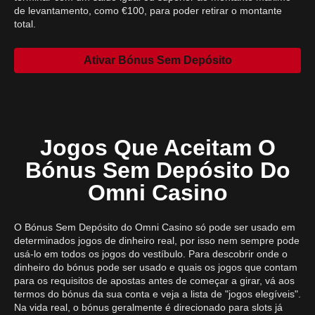
de levantamento, como €100, para poder retirar o montante
total.
Ativar Bónus Sem Depósito
Jogos Que Aceitam O
Bónus Sem Depósito Do
Omni Casino
O Bónus Sem Depósito do Omni Casino só pode ser usado em
determinados jogos de dinheiro real, por isso nem sempre pode
usá-lo em todos os jogos do vestíbulo. Para descobrir onde o
dinheiro do bónus pode ser usado e quais os jogos que contam
para os requisitos de apostas antes de começar a girar, vá aos
termos do bónus da sua conta e veja a lista de "jogos elegíveis".
Na vida real, o bónus geralmente é direcionado para slots já