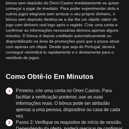
bónus sem depósito do Omni Casino imediatamente se quiser
começar a jogar de imediato. Para poder experimentar slots e
outros jogos elegíveis sem arriscar o seu próprio dinheiro, o
bónus sem depósito destina-se a dar-lhe um rápido sabor do
jogo com dinheiro real logo após o registo. Criar uma conta e
confirmar as informações necessárias demora apenas alguns
minutos. O bónus é depois creditado automaticamente ou
disponibilizado na área de promoções para que o possa ativar
com apenas um clique. Desde que seja de Portugal, deverá
conseguir reivindicá-lo rapidamente e ir diretamente para o
vestíbulo de jogos.
Como Obtê-lo Em Minutos
Primeiro, crie uma conta no Omni Casino. Para
facilitar a verificação posterior, use as suas
informações reais. O bónus pode ser atribuído
apenas a uma pessoa, dispositivo ou casa de cada
vez.
Passo 2: Verifique os requisitos de início de sessão.
Dependendo da oferta, poderá precisar de confirmar