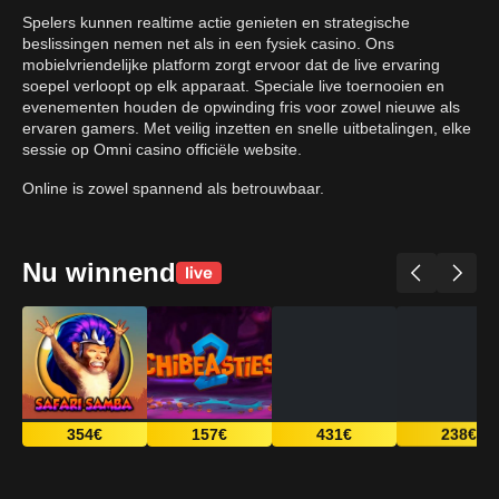
Spelers kunnen realtime actie genieten en strategische
beslissingen nemen net als in een fysiek casino. Ons
mobielvriendelijke platform zorgt ervoor dat de live ervaring
soepel verloopt op elk apparaat. Speciale live toernooien en
evenementen houden de opwinding fris voor zowel nieuwe als
ervaren gamers. Met veilig inzetten en snelle uitbetalingen, elke
sessie op Omni casino officiële website.
Online is zowel spannend als betrouwbaar.
Nu winnend
354€
157€
431€
238€