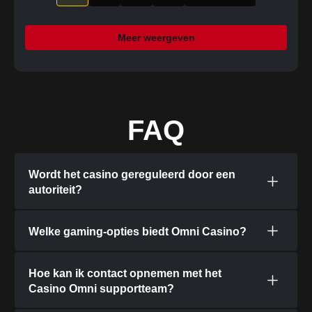
Meer weergeven
FAQ
Wordt het casino gereguleerd door een
autoriteit?
Welke gaming-opties biedt Omni Casino?
Hoe kan ik contact opnemen met het
Casino Omni supportteam?