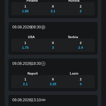
Poland
Russia
1
X
2
1.85
3.1
2
09.08.2026
08:30
USA
Serbia
1
X
2
1.75
3
2.4
09.08.2026
18:30
Napoli
Lazio
1
X
2
2.1
3.25
3
09.08.2026
13:10