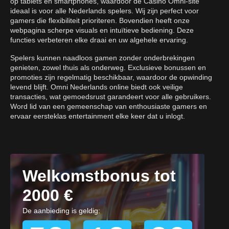
op tablets en smartphones, waardoor de Casino Omni-site
ideaal is voor alle Nederlands spelers. Wij zijn perfect voor
gamers die flexibiliteit prioriteren. Bovendien heeft onze
webpagina scherpe visuals en intuïtieve bediening. Deze
functies verbeteren elke draai en uw algehele ervaring.
Spelers kunnen naadloos gamen zonder onderbrekingen
genieten, zowel thuis als onderweg. Exclusieve bonussen en
promoties zijn regelmatig beschikbaar, waardoor de opwinding
levend blijft. Omni Nederlands online biedt ook veilige
transacties, wat gemoedsrust garandeert voor alle gebruikers.
Word lid van een gemeenschap van enthousiaste gamers en
ervaar eersteklas entertainment elke keer dat u inlogt.
Welkomstbonus tot
2000 €
De aanbieding is geldig: