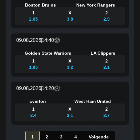
Boston Bruins
New York Rangers
1
X
2
2.05
3.8
2.9
09.08.2026
14:40
Golden State Warriors
LA Clippers
1
X
2
1.85
3.2
2.1
09.08.2026
14:20
Everton
West Ham United
1
X
2
2.4
3.1
2.7
1
2
3
4
Volgende