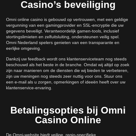
Casino’s beveiliging
Omni online casino is gebouwd op vertrouwen, met een geldige
vergunning van een gamingprovider en SSL-encryptie die uw
gegevens beveiligt. Verantwoordelijk gamen-tools, inclusief
stortingslimieten en zelfuitsluiting, ondersteunen veilig spel.
Omni Nederland spelers genieten van een transparante en
eerlijke omgeving.
Dankzij uw feedback wordt ons klantenserviceteam nog steeds
beschouwd als het beste in de branche. Omdat wij altijd op zoek
zijn naar manieren om de diensten die wij bieden te verbeteren,
zijn uw meningen nog steeds zeer nuttig voor ons. Stuur ons
een e-mail als u zorgen, opmerkingen of ideeën heeft over uw
klantenservice-ervaring.
Betalingsopties bij Omni
Casino Online
De Omni-website biedt veilige, regio-specifieke