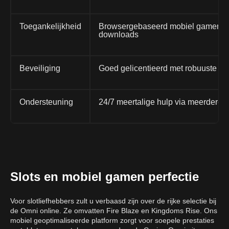
Toegankelijkheid
Browsergebaseerd mobiel gamen z
downloads
Beveiliging
Goed gelicentieerd met robuuste e
Ondersteuning
24/7 meertalige hulp via meerdere 
Slots en mobiel gamen perfectie
Voor slotliefhebbers zult u verbaasd zijn over de rijke selectie bij
de Omni online. Ze omvatten Fire Blaze en Kingdoms Rise. Ons
mobiel geoptimaliseerde platform zorgt voor soepele prestaties