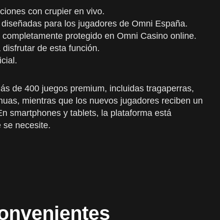
ciones con crupier en vivo.
as diseñadas para los jugadores de Omni España.
ás completamente protegido en Omni Casino online.
disfrutar de esta función.
cial.
más de 400 juegos premium, incluidas tragaperras,
nuas, mientras que los nuevos jugadores reciben un
En smartphones y tablets, la plataforma está
 se necesite.
convenientes