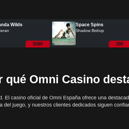
ightning Power Reels
Panda Wilds
la
veteran
85€
308€
r qué Omni Casino dest
d. El casino oficial de Omni España ofrece una destaca
el juego, y nuestros clientes dedicados siguen confia