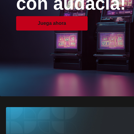
con audacia!
Juega ahora