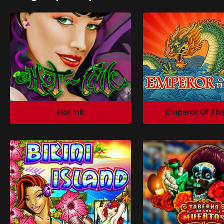
Hot Ink
Emperor Of Th