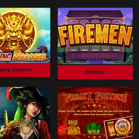
ging Dragons
Firemen