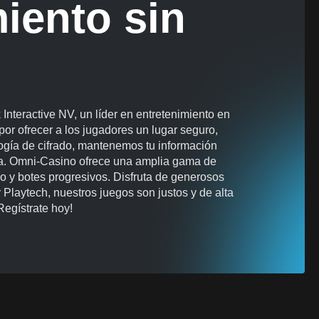
iento sin
nteractive NV, un líder en entretenimiento en
por ofrecer a los jugadores un lugar seguro,
ología de cifrado, mantenemos tu información
nea. Omni-Casino ofrece una amplia gama de
o y botes progresivos. Disfruta de generosos
Playtech, nuestros juegos son justos y de alta
Regístrate hoy!