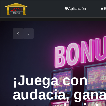
Aplicación
¡Juega con
audacia, gan