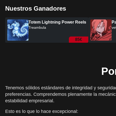
Nuestros Ganadores
5 Lucky Lions
Totem L
Ruiner
Treambu
330€
Po
Tenemos sólidos estándares de integridad y segurida
preferencias. Comprendemos plenamente la mecánica d
estabilidad empresarial.
Esto es lo que lo hace excepcional: