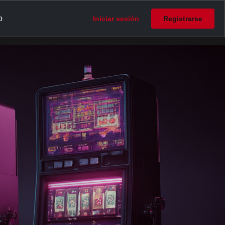
o
Iniciar sesión
Registrarse