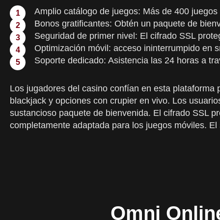
Amplio catálogo de juegos: Más de 400 juegos p
Bonos gratificantes: Obtén un paquete de bien
Seguridad de primer nivel: El cifrado SSL prot
Optimización móvil: acceso ininterrumpido en sm
Soporte dedicado: Asistencia las 24 horas a tra
Los jugadores del casino confían en esta plataforma 
blackjack y opciones con crupier en vivo. Los usuar
sustancioso paquete de bienvenida. El cifrado SSL pro
completamente adaptada para los juegos móviles. El 
Omni Online