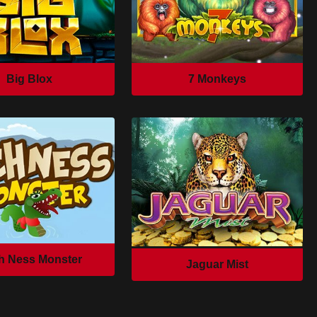
Big Blox
7 Monkeys
h Ness Monster
Jaguar Mist