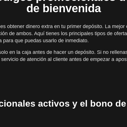
de bienvenida
 obtener dinero extra en tu primer depósito. La mejor of
ción de ambos. Aquí tienes los principales tipos de of
da para que puedas usarlo de inmediato.
solo en la caja antes de hacer un depósito. Si no relle
 servicio de atención al cliente antes de empezar a apos
ionales activos y el bono de