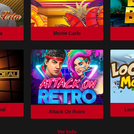
ta
Monte Carlo
eal
Loc
Attack On Retro
Ver todo