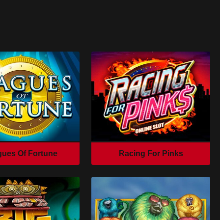
ues Of Fortune
Racing For Pinks