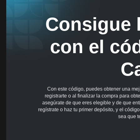
Consigue 
con el có
C
Con este código, puedes obtener una mejor
registrarte o al finalizar la compra para o
asegúrate de que eres elegible y de que ent
regístrate o haz tu primer depósito, y el códi
sea que t