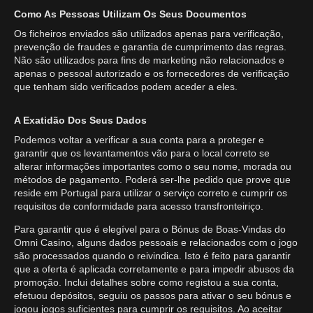
Como As Pessoas Utilizam Os Seus Documentos
Os ficheiros enviados são utilizados apenas para verificação,
prevenção de fraudes e garantia de cumprimento das regras.
Não são utilizados para fins de marketing não relacionados e
apenas o pessoal autorizado e os fornecedores de verificação
que tenham sido verificados podem aceder a eles.
A Exatidão Dos Seus Dados
Podemos voltar a verificar a sua conta para a proteger e
garantir que os levantamentos vão para o local correto se
alterar informações importantes como o seu nome, morada ou
métodos de pagamento. Poderá ser-lhe pedido que prove que
reside em Portugal para utilizar o serviço correto e cumprir os
requisitos de conformidade para acesso transfronteiriço.
Para garantir que é elegível para o Bónus de Boas-Vindas do
Omni Casino, alguns dados pessoais e relacionados com o jogo
são processados quando o reivindica. Isto é feito para garantir
que a oferta é aplicada corretamente e para impedir abusos da
promoção. Inclui detalhes sobre como registou a sua conta,
efetuou depósitos, seguiu os passos para ativar o seu bónus e
jogou jogos suficientes para cumprir os requisitos. Ao aceitar