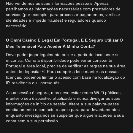
Não vendemos as suas informações pessoais. Apenas
partilhamos as informações necessárias com prestadores de
serviços (por exemplo, para processar pagamentos, verificar
identidades e impedir fraudes) e reguladores quando
necessário.
O Omni Casino É Legal Em Portugal, E É Seguro Utilizar O
Meu Telemóvel Para Aceder À Minha Conta?
Deve poder jogar legalmente online a partir do local onde se
encontra. Como a disponibilidade pode variar consoante
Portugal e área local, precisa de verificar as regras na sua área
antes de depositar €. Para cumprir a lei e manter as nossas
licenças, podemos limitar o acesso com base na localização do
IP, residência ou...português.
A sua sessão é segura, mas deve evitar redes Wi-Fi públicas,
manter o seu dispositivo atualizado e nunca divulgar as suas
informações de início de sessão. Altere a sua palavra-passe
imediatamente e contacte o apoio para parar levantamentos
enquanto investigamos se suspeitar que alguém acedeu à sua
conta sem a sua permissão.