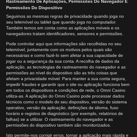
Rastreamento De Aplicações, Permissões Do Navegador E
Permissões Do Dispositivo
Seguimos as mesmas regras de privacidade quando joga no
seu telemóvel ou tablet que quando joga no computador.
Também temos em conta como as aplicações móveis e os
navegadores tratam identificadores, sensores e permissões.
Pode controlar aqui que informações são recolhidas no seu
telemóvel, juntamente com os motivos pelos quais são
necessárias e como fazê-lo sem afetar a sua capacidade de
jogar ou a segurança da sua conta. A recolha de dados da
aplicação, as tecnologias de rastreamento do navegador e as
permissões ao nível do dispositivo são as três coisas que
afetam a privacidade móvel. Para manter a sua conta segura,
impedir fraudes e garantir que o site ou aplicação funciona bem
em todos os dispositivos e condições de rede, o Omni Casino
utiliza-as. A aplicação do Omni Casino pode processar dados
técnicos como o modelo do seu dispositivo, versão do sistema
operativo, versão da aplicação, definições de idioma, fuso
horário e registos de diagnóstico (por exemplo, relatórios de
falhas) se a utilizar. O rastreamento do navegador e as
permissões do dispositivo também são monitorizados.
Isto permite-nos corrigir erros, tornar a aplicação mais rápida e