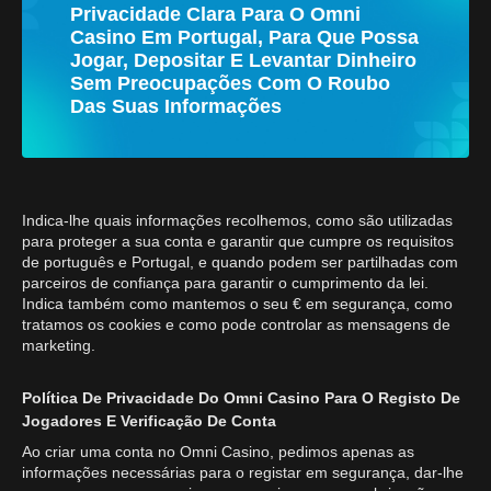
Privacidade Clara Para O Omni
Casino Em Portugal, Para Que Possa
Jogar, Depositar E Levantar Dinheiro
Sem Preocupações Com O Roubo
Das Suas Informações
Indica-lhe quais informações recolhemos, como são utilizadas
para proteger a sua conta e garantir que cumpre os requisitos
de português e Portugal, e quando podem ser partilhadas com
parceiros de confiança para garantir o cumprimento da lei.
Indica também como mantemos o seu € em segurança, como
tratamos os cookies e como pode controlar as mensagens de
marketing.
Política De Privacidade Do Omni Casino Para O Registo De
Jogadores E Verificação De Conta
Ao criar uma conta no Omni Casino, pedimos apenas as
informações necessárias para o registar em segurança, dar-lhe