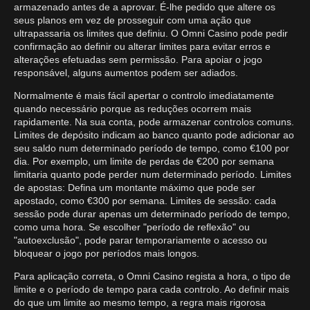
armazenado antes de a aprovar. É-lhe pedido que altere os
seus planos em vez de prosseguir com uma ação que
ultrapassaria os limites que definiu. O Omni Casino pode pedir
confirmação ao definir ou alterar limites para evitar erros e
alterações efetuadas sem permissão. Para apoiar o jogo
responsável, alguns aumentos podem ser adiados.
Normalmente é mais fácil apertar o controlo imediatamente
quando necessário porque as reduções ocorrem mais
rapidamente. Na sua conta, pode armazenar controlos comuns.
Limites de depósito indicam ao banco quanto pode adicionar ao
seu saldo num determinado período de tempo, como €100 por
dia. Por exemplo, um limite de perdas de €200 por semana
limitaria quanto pode perder num determinado período. Limites
de apostas: Defina um montante máximo que pode ser
apostado, como €300 por semana. Limites de sessão: cada
sessão pode durar apenas um determinado período de tempo,
como uma hora. Se escolher "período de reflexão" ou
"autoexclusão", pode parar temporariamente o acesso ou
bloquear o jogo por períodos mais longos.
Para aplicação correta, o Omni Casino regista a hora, o tipo de
limite e o período de tempo para cada controlo. Ao definir mais
do que um limite ao mesmo tempo, a regra mais rigorosa