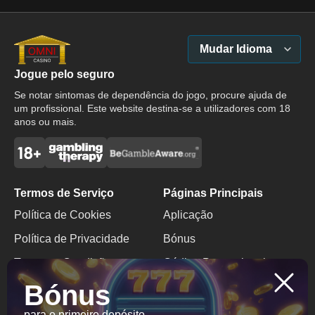
Mudar Idioma
Jogue pelo seguro
Se notar sintomas de dependência do jogo, procure ajuda de
um profissional. Este website destina-se a utilizadores com 18
anos ou mais.
Termos de Serviço
Páginas Principais
Política de Cookies
Aplicação
Política de Privacidade
Bónus
Termos e Condições
Código Promocional
Bónus
Jogo Responsável
Bónus Sem Depósito
para o primeiro depósito