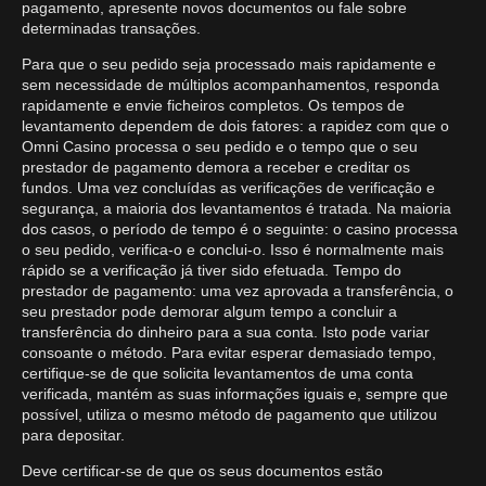
pagamento, apresente novos documentos ou fale sobre
determinadas transações.
Para que o seu pedido seja processado mais rapidamente e
sem necessidade de múltiplos acompanhamentos, responda
rapidamente e envie ficheiros completos. Os tempos de
levantamento dependem de dois fatores: a rapidez com que o
Omni Casino processa o seu pedido e o tempo que o seu
prestador de pagamento demora a receber e creditar os
fundos. Uma vez concluídas as verificações de verificação e
segurança, a maioria dos levantamentos é tratada. Na maioria
dos casos, o período de tempo é o seguinte: o casino processa
o seu pedido, verifica-o e conclui-o. Isso é normalmente mais
rápido se a verificação já tiver sido efetuada. Tempo do
prestador de pagamento: uma vez aprovada a transferência, o
seu prestador pode demorar algum tempo a concluir a
transferência do dinheiro para a sua conta. Isto pode variar
consoante o método. Para evitar esperar demasiado tempo,
certifique-se de que solicita levantamentos de uma conta
verificada, mantém as suas informações iguais e, sempre que
possível, utiliza o mesmo método de pagamento que utilizou
para depositar.
Deve certificar-se de que os seus documentos estão