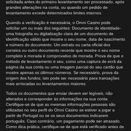
solicitada antes do primeiro levantamento ser processado, após
grandes alterações na conta, ou quando um pedido de
levantamento excede determinados limites internos.
Quando a verificação é necessária, o Omni Casino pode
solicitar um ou mais dos seguintes: Documento de identidade-
uma fotografia ou digitalização clara de um documento de
identificação válido que mostre o seu nome, data de nascimento
e número do documento. Um extrato ou carta oficial dos
correios ou outro documento recente que mostre o seu nome
completo e morada é comprovativo de morada. Prova de que o
método de levantamento é seu, como uma captura de ecrã da
página da sua conta ou uma imagem parcial do seu cartão que
mostre apenas os últimos números. Se necessário, prova da
origem dos fundos; isto pode ser necessário para transações
mais arriscadas ou levantamentos maiores.
Todos os documentos que enviar devem ser legíveis, não
alterados e corresponder às informações na sua conta.
Certifique-se de que as mesmas informações pessoais são
utilizadas no seu perfil do Omni Casino se estiver a jogar a
partir de Portugal ou se os seus documentos indicarem
português. Caso contrário, um pagamento pode ser atrasado.
Como dica prática, certifique-se de que está verificado antes de